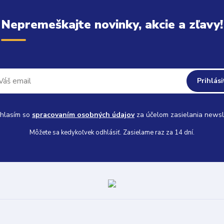
Nepremeškajte novinky, akcie a zľavy!
Prihlási
hlasím so
spracovaním osobných údajov
za účelom zasielania newsl
Môžete sa kedykoľvek odhlásiť. Zasielame raz za 14 dní.