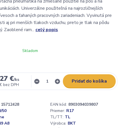
otačná pneumatika na zmiešané použitie na poli a na
ikáciách. Univerzálne použiteľná na najrozličnejších
ívesoch a ťahaných pracovných zariadeniach. Vyvinutá pre
ti aj pri menších tlakoch vzduchu, preto je tlak na pôdu
ý. Zaoblené ram...
celý popis
Skladom
27 €
/
ks
Pridať do košíka
 €
bez DPH
15712428
EAN kód:
8903094039807
0/50
Priemer:
R17
ne
TL/TT:
TL
49 A8
Výrobca:
BKT