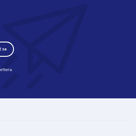
ť sa
ettera.