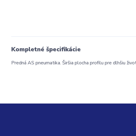
Kompletné špecifikácie
Predná AS pneumatika. Širšia plocha profilu pre dlhšiu živo