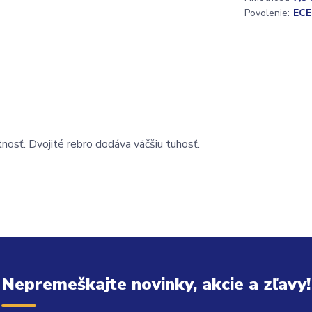
Povolenie:
ECE
tnosť. Dvojité rebro dodáva väčšiu tuhosť.
Nepremeškajte novinky, akcie a zľavy!