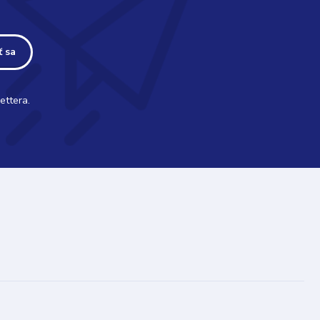
ť sa
ettera.