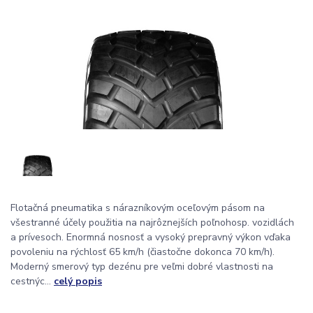
Flotačná pneumatika s nárazníkovým oceľovým pásom na
všestranné účely použitia na najrôznejších poľnohosp. vozidlách
a prívesoch. Enormná nosnosť a vysoký prepravný výkon vďaka
povoleniu na rýchlosť 65 km/h (čiastočne dokonca 70 km/h).
Moderný smerový typ dezénu pre veľmi dobré vlastnosti na
cestnýc...
celý popis