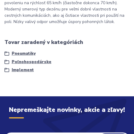
povoleniu na rýchlosť 65 km/h (čiastočne dokonca 70 km/h).
Moderný smerový typ dezénu pre veľmi dobré vlastnosti na
cestných komunikáciách, ako aj čistiace vlastnosti pri použití na
poli. Nízky valivý odpor umožňuje úspory pohonných látok.
Tovar zaradený v kategóriách
Pneumatiky
Poľnohospodárske
Implement
Nepremeškajte novinky, akcie a zľavy!