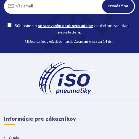
Prihlásiť sa
Súhlasím so
spracovaním osobných údajov
za účelom zasielania
newslettera.
Môžete sa kedykoľvek odhlásiť. Zasielame raz za 14 dní.
Informácie pre zákazníkov
O nás