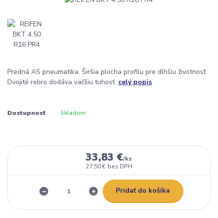
Predná AS pneumatika. Širšia plocha profilu pre dlhšiu životnosť.
Dvojité rebro dodáva väčšiu tuhosť.
celý popis
Dostupnosť
Skladom
33,83 €
/
ks
27,50 €
bez DPH
Pridať do košíka