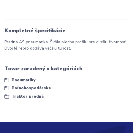
Kompletné špecifikácie
Predná AS pneumatika. Širšia plocha profilu pre dlhšiu životnosť.
Dvojité rebro dodáva väčšiu tuhosť.
Tovar zaradený v kategóriách
Pneumatiky
Poľnohospodárske
Traktor predná