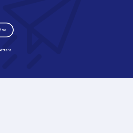
ť sa
ettera.