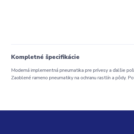
Kompletné špecifikácie
Moderná implementná pneumatika pre prívesy a ďalšie poľn
Zaoblené rameno pneumatiky na ochranu rastlín a pôdy. Pov