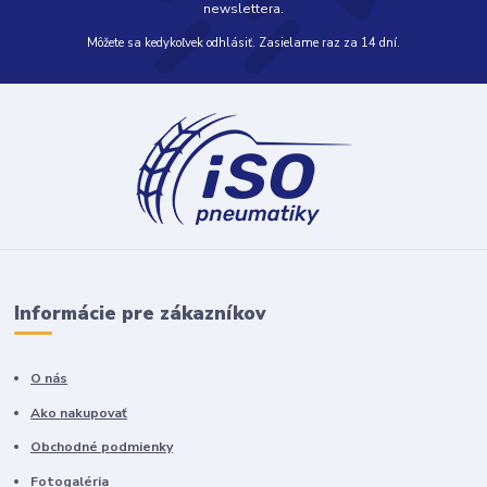
newslettera.
Môžete sa kedykoľvek odhlásiť. Zasielame raz za 14 dní.
Informácie pre zákazníkov
O nás
Ako nakupovať
Obchodné podmienky
Fotogaléria