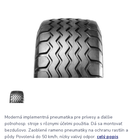
Moderná implementná pneumatika pre prívesy a ďalšie
poľnohosp. stroje s rôznymi účelmi použitia. Dá sa montovať
bezdušovo. Zaoblené rameno pneumatiky na ochranu rastlín a
pôdy. Povolená do 50 km/h, nízky valivý odpor.
celý popis