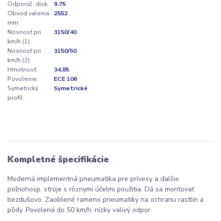
Odporúč. disk:
9.75
Obvod valenia
2552
mm:
Nosnosť pri
3150/40
km/h (1):
Nosnosť pri
3150/50
km/h (2):
Hmotnosť:
34,85
Povolenie:
ECE 106
Symetrický
Symetrické
profil:
Kompletné špecifikácie
Moderná implementná pneumatika pre prívesy a ďalšie
poľnohosp. stroje s rôznymi účelmi použitia. Dá sa montovať
bezdušovo. Zaoblené rameno pneumatiky na ochranu rastlín a
pôdy. Povolená do 50 km/h, nízky valivý odpor.