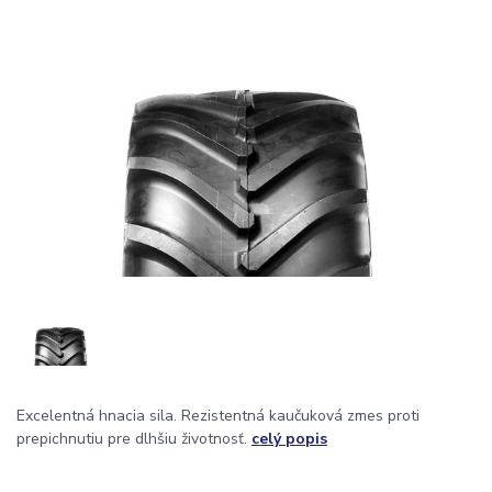
Excelentná hnacia sila. Rezistentná kaučuková zmes proti
prepichnutiu pre dlhšiu životnosť.
celý popis