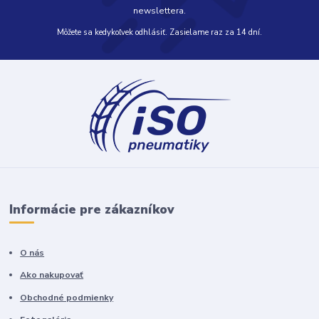
newslettera.
Môžete sa kedykoľvek odhlásiť. Zasielame raz za 14 dní.
Informácie pre zákazníkov
O nás
Ako nakupovať
Obchodné podmienky