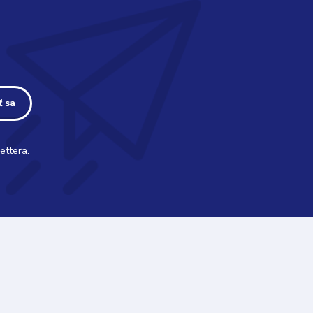
ť sa
ettera.