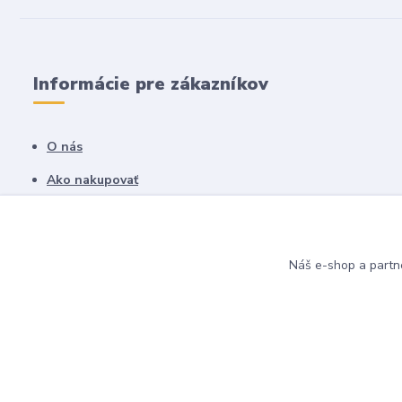
Informácie pre zákazníkov
O nás
Ako nakupovať
Obchodné podmienky
Fotogaléria
Náš e-shop a partn
Kontakty