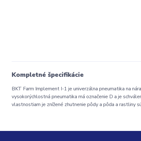
Kompletné špecifikácie
BKT Farm Implement I-1 je univerzálna pneumatika na nárad
vysokorýchlostná pneumatika má označenie D a je schválen
vlastnostiam je znížené zhutnenie pôdy a pôda a rastliny s