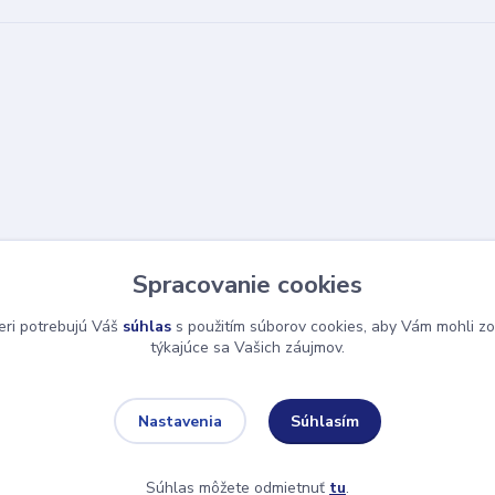
Spracovanie cookies
eri potrebujú Váš
súhlas
s použitím súborov cookies, aby Vám mohli zo
týkajúce sa Vašich záujmov.
Súhlasím
Nastavenia
Súhlas môžete odmietnuť
tu
.