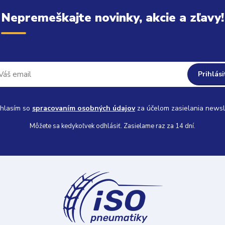
Nepremeškajte novinky, akcie a zľavy!
Prihlási
hlasím so
spracovaním osobných údajov
za účelom zasielania newsl
Môžete sa kedykoľvek odhlásiť. Zasielame raz za 14 dní.