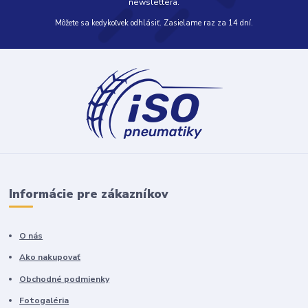
newslettera.
Môžete sa kedykoľvek odhlásiť. Zasielame raz za 14 dní.
Informácie pre zákazníkov
O nás
Ako nakupovať
Obchodné podmienky
Fotogaléria