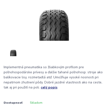
Implementná pneumatika so žliabkovým profilom pre
poľnohospodárske prívesy a ďalšie ťahané poľnohosp. stroje ako
balíkovacie lisy, rozmetadlá atď. Umožňuje vysoké nosnosti pri
nepatrnom zhutnení pôdy. Dobré jazdné vlastnosti ako na ceste,
tak aj pri použití na poli.
celý popis
Dostupnosť
Skladom