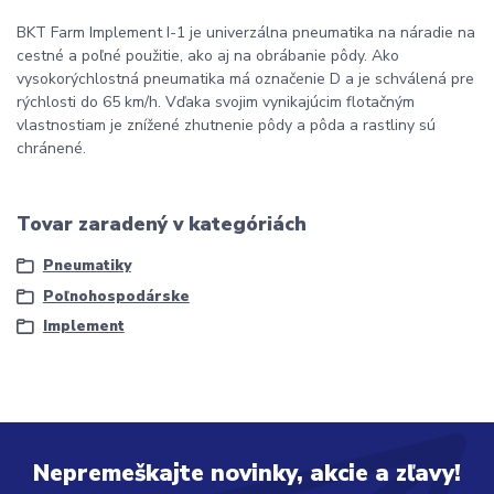
BKT Farm Implement I-1 je univerzálna pneumatika na náradie na
cestné a poľné použitie, ako aj na obrábanie pôdy. Ako
vysokorýchlostná pneumatika má označenie D a je schválená pre
rýchlosti do 65 km/h. Vďaka svojim vynikajúcim flotačným
vlastnostiam je znížené zhutnenie pôdy a pôda a rastliny sú
chránené.
Tovar zaradený v kategóriách
Pneumatiky
Poľnohospodárske
Implement
Nepremeškajte novinky, akcie a zľavy!