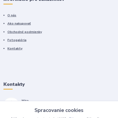
O nás
Ako nakupovať
Obchodné podmienky
Fotogaléria
Kontakty
Kontakty
Miro
+421 905 557 500
Spracovanie cookies
(Po-Pia, 7-17 hod.)