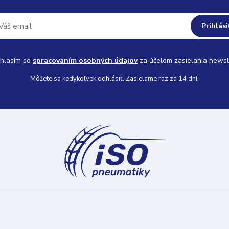
Prihlási
hlasím so
spracovaním osobných údajov
za účelom zasielania newsl
Môžete sa kedykoľvek odhlásiť. Zasielame raz za 14 dní.