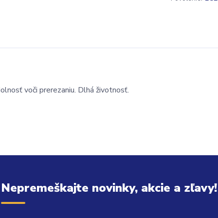
olnosť voči prerezaniu. Dlhá životnosť.
Nepremeškajte novinky, akcie a zľavy!