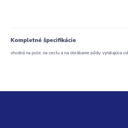
Kompletné špecifikácie
vhodná na pole, na cestu a na obrábanie pôdy. vynikajúca od