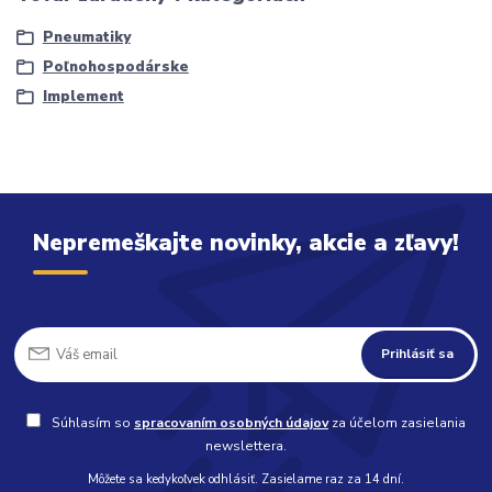
Pneumatiky
Poľnohospodárske
Implement
Nepremeškajte novinky, akcie a zľavy!
Prihlásiť sa
Súhlasím so
spracovaním osobných údajov
za účelom zasielania
newslettera.
Môžete sa kedykoľvek odhlásiť. Zasielame raz za 14 dní.