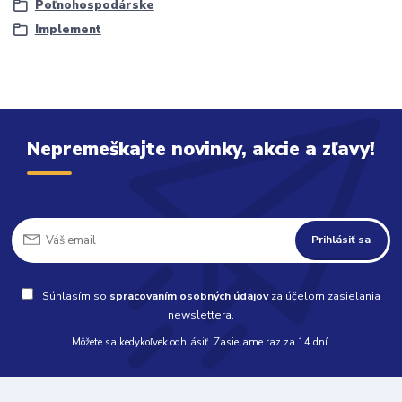
Poľnohospodárske
Implement
Nepremeškajte novinky, akcie a zľavy!
Prihlásiť sa
Súhlasím so
spracovaním osobných údajov
za účelom zasielania
newslettera.
Môžete sa kedykoľvek odhlásiť. Zasielame raz za 14 dní.