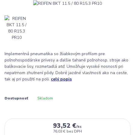
Implementná pneumatika so žliabkovým profilom pre
poľnohospodárske prívesy a ďalšie ťahané poľnohosp. stroje ako
balíkovacie lisy, rozmetadlá atď. Umožňuje vysoké nosnosti pri
nepatrnom zhutnení pôdy. Dobré jazdné vlastnosti ako na ceste,
tak aj pri použití na poli.
celý popis
Dostupnosť
Skladom
93,52 €
/
ks
76,03 €
bez DPH