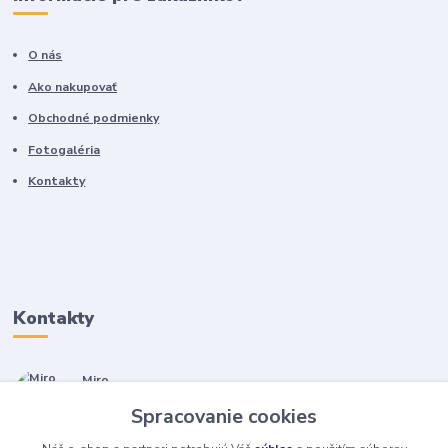
O nás
Ako nakupovať
Obchodné podmienky
Fotogaléria
Kontakty
Kontakty
Miro
+421 905 557 500
Spracovanie cookies
(Po-Pia, 7-17 hod.)