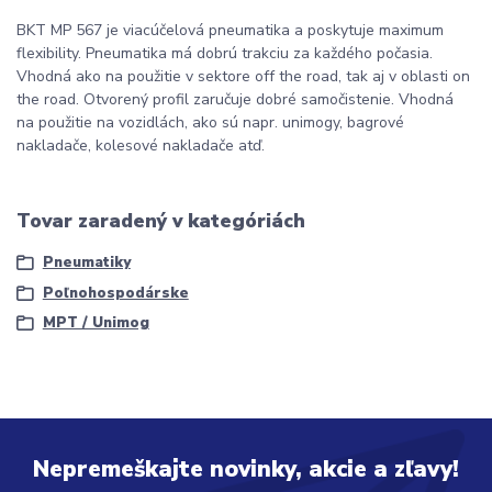
BKT MP 567 je viacúčelová pneumatika a poskytuje maximum
flexibility. Pneumatika má dobrú trakciu za každého počasia.
Vhodná ako na použitie v sektore off the road, tak aj v oblasti on
the road. Otvorený profil zaručuje dobré samočistenie. Vhodná
na použitie na vozidlách, ako sú napr. unimogy, bagrové
nakladače, kolesové nakladače atď.
Tovar zaradený v kategóriách
Pneumatiky
Poľnohospodárske
MPT / Unimog
Nepremeškajte novinky, akcie a zľavy!