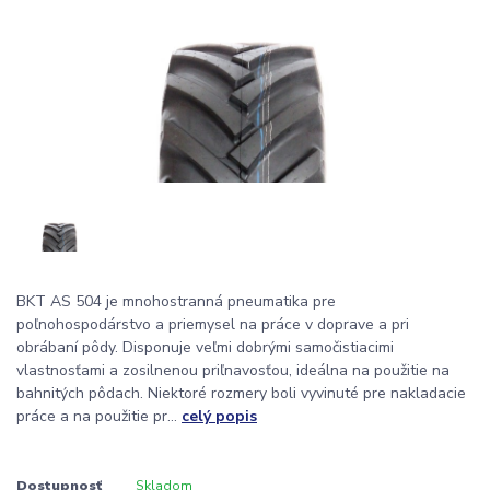
BKT AS 504 je mnohostranná pneumatika pre
poľnohospodárstvo a priemysel na práce v doprave a pri
obrábaní pôdy. Disponuje veľmi dobrými samočistiacimi
vlastnosťami a zosilnenou priľnavosťou, ideálna na použitie na
bahnitých pôdach. Niektoré rozmery boli vyvinuté pre nakladacie
práce a na použitie pr...
celý popis
Dostupnosť
Skladom