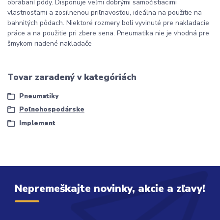
obrábaní pôdy. Disponuje veľmi dobrými samočistiacimi
vlastnosťami a zosilnenou priľnavosťou, ideálna na použitie na
bahnitých pôdach. Niektoré rozmery boli vyvinuté pre nakladacie
práce a na použitie pri zbere sena. Pneumatika nie je vhodná pre
šmykom riadené nakladače
Tovar zaradený v kategóriách
Pneumatiky
Poľnohospodárske
Implement
Nepremeškajte novinky, akcie a zľavy!