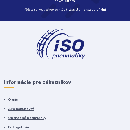
newslettera.
Môžete sa kedykoľvek odhlásiť. Zasielame raz za 14 dní.
Informácie pre zákazníkov
O nás
Ako nakupovať
Obchodné podmienky
Fotogaléria