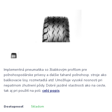
Implementná pneumatika so žliabkovým profilom pre
poľnohospodárske prívesy a ďalšie ťahané poľnohosp. stroje ako
balíkovacie lisy, rozmetadlá atď. Umožňuje vysoké nosnosti pri
nepatrnom zhutnení pôdy. Dobré jazdné vlastnosti ako na ceste,
tak aj pri použití na poli.
celý popis
Dostupnosť
Skladom