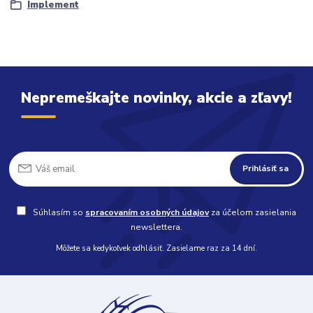
Implement
Nepremeškajte novinky, akcie a zľavy!
Prihlásiť sa
Súhlasím so
spracovaním osobných údajov
za účelom zasielania
newslettera.
Môžete sa kedykoľvek odhlásiť. Zasielame raz za 14 dní.