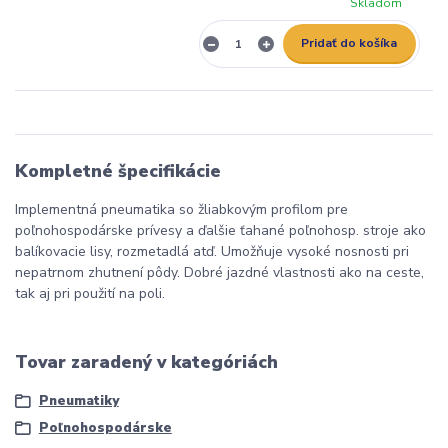
Skladom
Pridať do košíka
Kompletné špecifikácie
Implementná pneumatika so žliabkovým profilom pre
poľnohospodárske prívesy a ďalšie ťahané poľnohosp. stroje ako
balíkovacie lisy, rozmetadlá atď. Umožňuje vysoké nosnosti pri
nepatrnom zhutnení pôdy. Dobré jazdné vlastnosti ako na ceste,
tak aj pri použití na poli.
Tovar zaradený v kategóriách
Pneumatiky
Poľnohospodárske