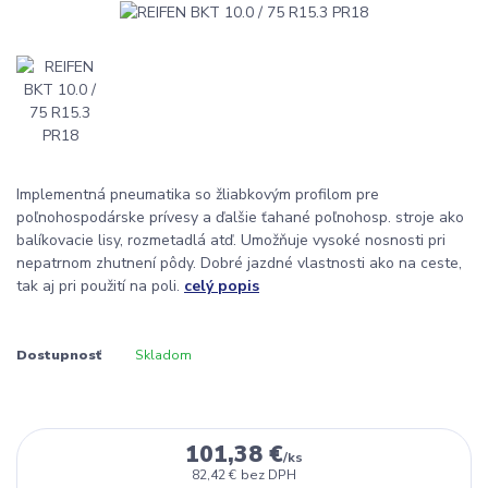
Implementná pneumatika so žliabkovým profilom pre
poľnohospodárske prívesy a ďalšie ťahané poľnohosp. stroje ako
balíkovacie lisy, rozmetadlá atď. Umožňuje vysoké nosnosti pri
nepatrnom zhutnení pôdy. Dobré jazdné vlastnosti ako na ceste,
tak aj pri použití na poli.
celý popis
Dostupnosť
Skladom
101,38 €
/
ks
82,42 €
bez DPH