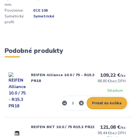
mm:
Povolenie:
ECE 106
Symetrický
Symetrické
profil:
Podobné produkty
109,22 €
REIFEN Alliance 10.0 / 75 - R15.3
/
ks
PR18
88,80 €
bez DPH
Skladom
Pridať do košíka
121,08 €
REIFEN BKT 10.0 / 75 R15.3 PR22
/
ks
98,44 €
bez DPH