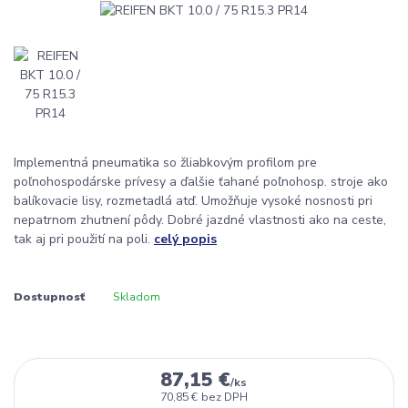
Implementná pneumatika so žliabkovým profilom pre
poľnohospodárske prívesy a ďalšie ťahané poľnohosp. stroje ako
balíkovacie lisy, rozmetadlá atď. Umožňuje vysoké nosnosti pri
nepatrnom zhutnení pôdy. Dobré jazdné vlastnosti ako na ceste,
tak aj pri použití na poli.
celý popis
Dostupnosť
Skladom
87,15 €
/
ks
70,85 €
bez DPH