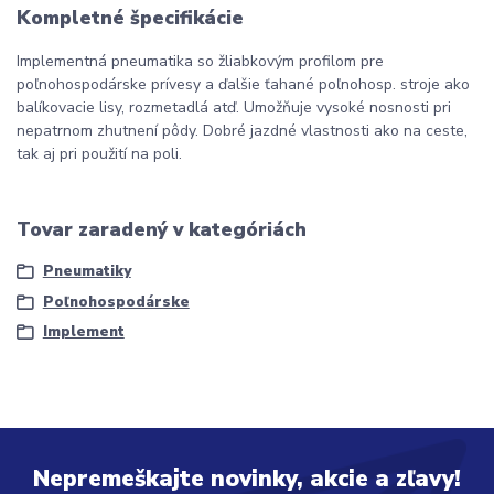
Kompletné špecifikácie
Implementná pneumatika so žliabkovým profilom pre
poľnohospodárske prívesy a ďalšie ťahané poľnohosp. stroje ako
balíkovacie lisy, rozmetadlá atď. Umožňuje vysoké nosnosti pri
nepatrnom zhutnení pôdy. Dobré jazdné vlastnosti ako na ceste,
tak aj pri použití na poli.
Tovar zaradený v kategóriách
Pneumatiky
Poľnohospodárske
Implement
Nepremeškajte novinky, akcie a zľavy!