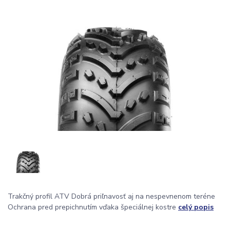
Trakčný profil ATV Dobrá priľnavosť aj na nespevnenom teréne
Ochrana pred prepichnutím vďaka špeciálnej kostre
celý popis