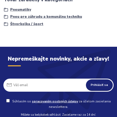
Pneumatiky
Pneu pre záhradu a komunálnu techniku
Štvorkolka / šport
Nepremeškajte novinky, akcie a zľavy!
Prihlásiť sa
Súhlasím so
spracovaním osobných údajov
za účelom zasielania
newslettera.
Môžete sa kedykoľvek odhlásiť. Zasielame raz za 14 dní.