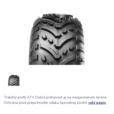
Trakčný profil ATV Dobrá priľnavosť aj na nespevnenom teréne
Ochrana pred prepichnutím vďaka špeciálnej kostre
celý popis