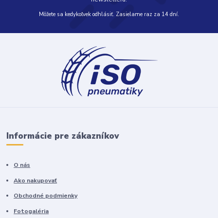
Môžete sa kedykoľvek odhlásiť. Zasielame raz za 14 dní.
Informácie pre zákazníkov
O nás
Ako nakupovať
Obchodné podmienky
Fotogaléria