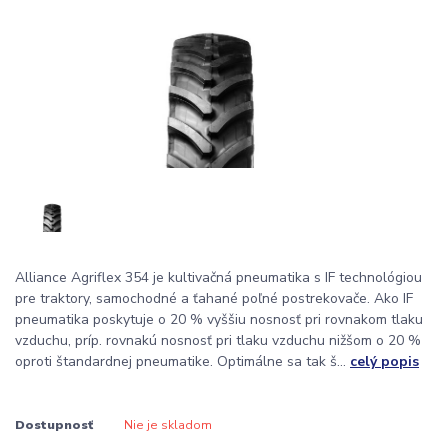
Alliance Agriflex 354 je kultivačná pneumatika s IF technológiou
pre traktory, samochodné a ťahané poľné postrekovače. Ako IF
pneumatika poskytuje o 20 % vyššiu nosnosť pri rovnakom tlaku
vzduchu, príp. rovnakú nosnosť pri tlaku vzduchu nižšom o 20 %
oproti štandardnej pneumatike. Optimálne sa tak š...
celý popis
Dostupnosť
Nie je skladom