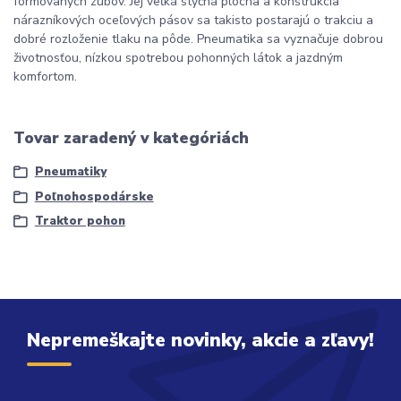
formovaných zubov. Jej veľká styčná plocha a konštrukcia
nárazníkových oceľových pásov sa takisto postarajú o trakciu a
dobré rozloženie tlaku na pôde. Pneumatika sa vyznačuje dobrou
životnosťou, nízkou spotrebou pohonných látok a jazdným
komfortom.
Tovar zaradený v kategóriách
Pneumatiky
Poľnohospodárske
Traktor pohon
Nepremeškajte novinky, akcie a zľavy!