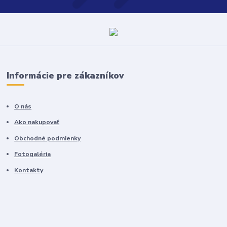
Informácie pre zákazníkov
O nás
Ako nakupovať
Obchodné podmienky
Fotogaléria
Kontakty