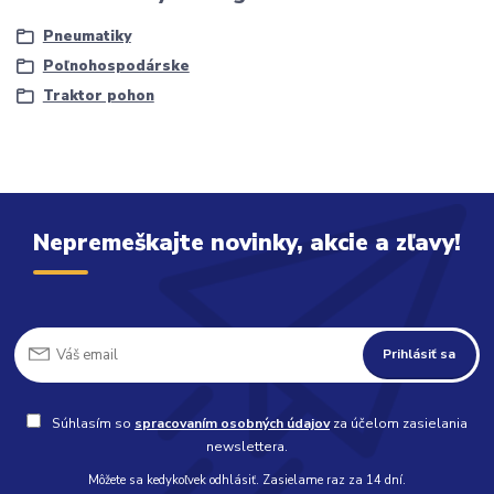
Pneumatiky
Poľnohospodárske
Traktor pohon
Nepremeškajte novinky, akcie a zľavy!
Prihlásiť sa
Súhlasím so
spracovaním osobných údajov
za účelom zasielania
newslettera.
Môžete sa kedykoľvek odhlásiť. Zasielame raz za 14 dní.