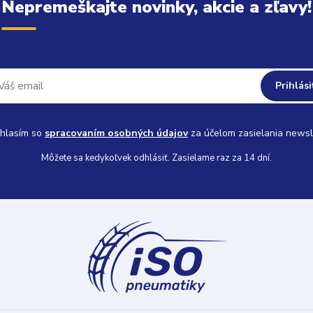
Nepremeškajte novinky, akcie a zľavy!
Prihlási
hlasím so
spracovaním osobných údajov
za účelom zasielania newsl
Môžete sa kedykoľvek odhlásiť. Zasielame raz za 14 dní.