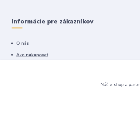
Informácie pre zákazníkov
O nás
Ako nakupovať
Obchodné podmienky
Fotogaléria
Náš e-shop a partn
Kontakty