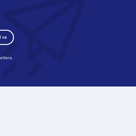
ť sa
ettera.