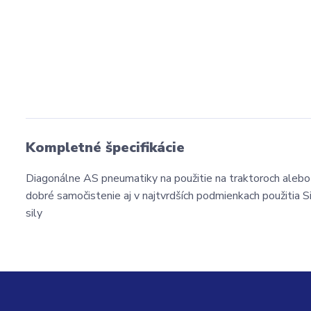
Kompletné špecifikácie
Diagonálne AS pneumatiky na použitie na traktoroch alebo
dobré samočistenie aj v najtvrdších podmienkach použitia S
sily