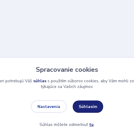
Spracovanie cookies
eri potrebujú Váš
súhlas
s použitím súborov cookies, aby Vám mohli zo
týkajúce sa Vašich záujmov.
Súhlasím
Nastavenia
Súhlas môžete odmietnuť
tu
.