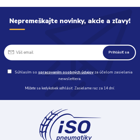
Nepremeškajte novinky, akcie a zľavy!
Prihlásiť sa
Súhlasím so
spracovaním osobných údajov
za účelom zasielania
newslettera.
Môžete sa kedykoľvek odhlásiť. Zasielame raz za 14 dní.