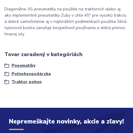
Diagonálne AS pneumatiky na použitie na traktoroch alebo aj
ako implementné pneumatiky Zuby v uhle 45° pre vysokú trakciu
a dobré samočistenie aj v najtvrdších podmienkach použitia Silná
nylonová kostra zaručuje bezpečnosť používania a dobrý prenos
hnacej sily
Tovar zaradený v kategóriách
Pneumatiky
Poľnohospodárske
Traktor pohon
Nepremeškajte novinky, akcie a zľavy!