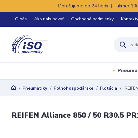
Doručujeme do 24 hodín | Takmer 100%
O nás
Ako nakupovať
Obchodné podmienky
Kontakt
Pneuma
Pneumatiky
Poľnohospodárske
Flotácia
REIFEN
REIFEN Alliance 850 / 50 R30.5 PR