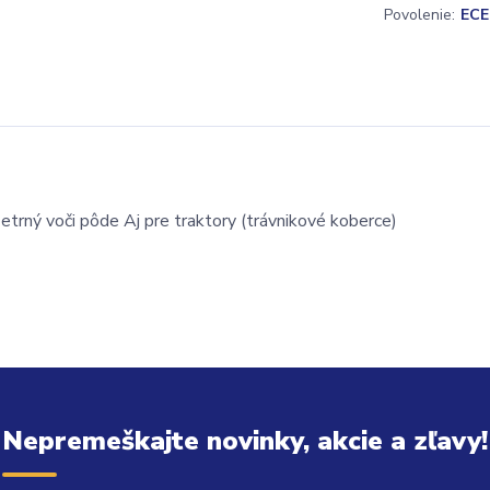
Povolenie:
ECE
etrný voči pôde Aj pre traktory (trávnikové koberce)
Nepremeškajte novinky, akcie a zľavy!