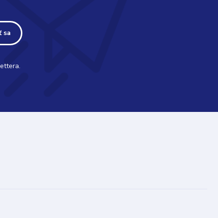
ť sa
ettera.