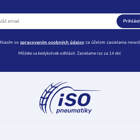
Prihlási
hlasím so
spracovaním osobných údajov
za účelom zasielania newsl
Môžete sa kedykoľvek odhlásiť. Zasielame raz za 14 dní.