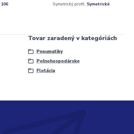
 106
Symetrický profil:
Symetrické
Tovar zaradený v kategóriách
Pneumatiky
Poľnohospodárske
Flotácia