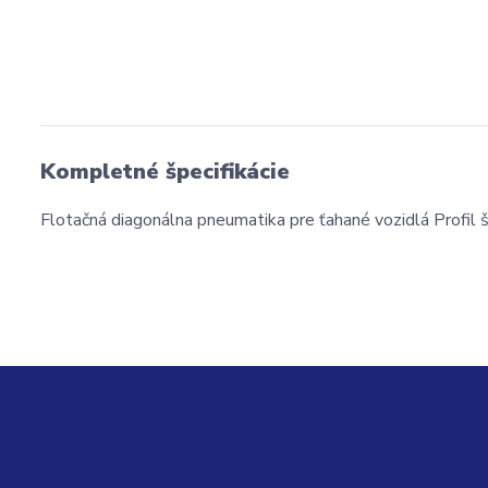
Kompletné špecifikácie
Flotačná diagonálna pneumatika pre ťahané vozidlá Profil š