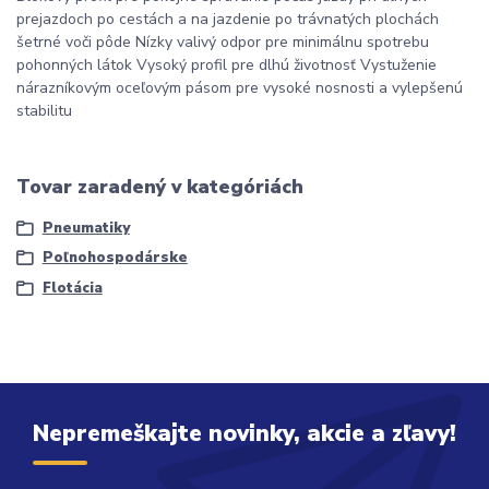
prejazdoch po cestách a na jazdenie po trávnatých plochách
šetrné voči pôde Nízky valivý odpor pre minimálnu spotrebu
pohonných látok Vysoký profil pre dlhú životnosť Vystuženie
nárazníkovým oceľovým pásom pre vysoké nosnosti a vylepšenú
stabilitu
Tovar zaradený v kategóriách
Pneumatiky
Poľnohospodárske
Flotácia
Nepremeškajte novinky, akcie a zľavy!