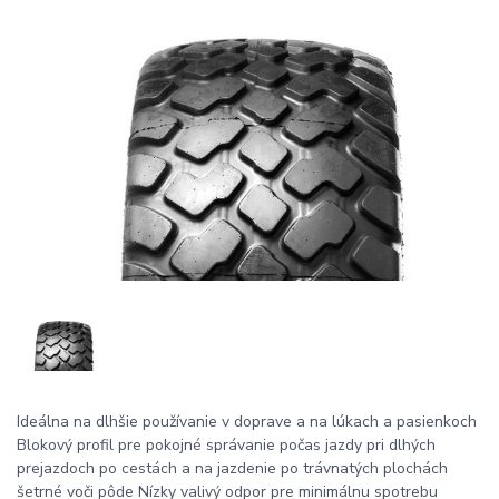
Ideálna na dlhšie používanie v doprave a na lúkach a pasienkoch
Blokový profil pre pokojné správanie počas jazdy pri dlhých
prejazdoch po cestách a na jazdenie po trávnatých plochách
šetrné voči pôde Nízky valivý odpor pre minimálnu spotrebu