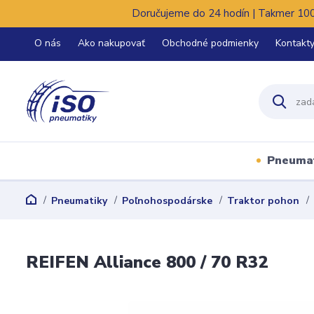
Doručujeme do 24 hodín | Takmer 100%
O nás
Ako nakupovať
Obchodné podmienky
Kontakt
Pneuma
Pneumatiky
Poľnohospodárske
Traktor pohon
REIFEN Alliance 800 / 70 R32