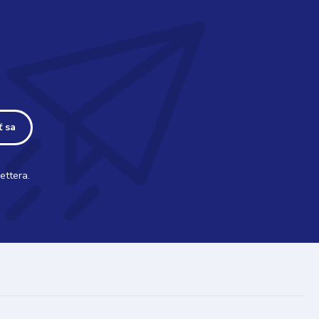
ť sa
ettera.