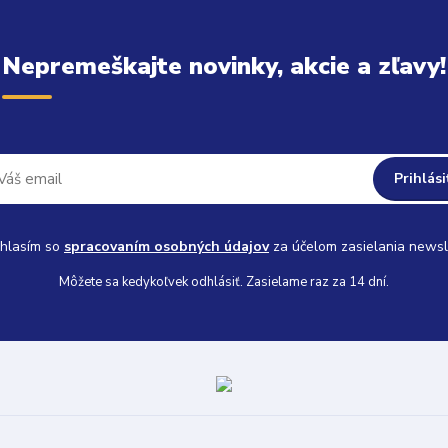
Nepremeškajte novinky, akcie a zľavy!
Prihlási
hlasím so
spracovaním osobných údajov
za účelom zasielania newsl
Môžete sa kedykoľvek odhlásiť. Zasielame raz za 14 dní.