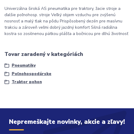
Univerzálna široká AS pneumatika pre traktory, žacie stroje a
ďalšie poľnohosp. stroje Veľký objem vzduchu pre zvýšenú
nosnosť a malý tlak na pôdu Prispôsobený dezén pre masívnu
trakciu a zároveň veľmi dobrý jazdný komfort Silná radiálna
kostra so zosilnenou pätkou plášťa a bočnicou pre dlhú životnosť
Tovar zaradený v kategóriách
Pneumatiky
Poľnohospodárske
Traktor pohon
Nepremeškajte novinky, akcie a zľavy!