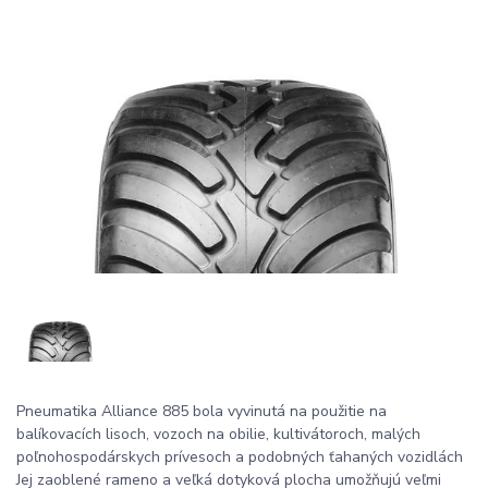
Pneumatika Alliance 885 bola vyvinutá na použitie na
balíkovacích lisoch, vozoch na obilie, kultivátoroch, malých
poľnohospodárskych prívesoch a podobných ťahaných vozidlách
Jej zaoblené rameno a veľká dotyková plocha umožňujú veľmi