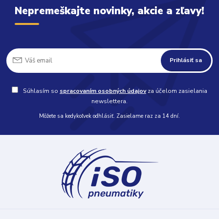
Nepremeškajte novinky, akcie a zľavy!
Prihlásiť sa
Súhlasím so
spracovaním osobných údajov
za účelom zasielania
newslettera.
Môžete sa kedykoľvek odhlásiť. Zasielame raz za 14 dní.