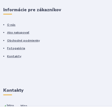
Informácie pre zákazníkov
O nás
Ako nakupovať
Obchodné podmienky
Fotogaléria
Kontakty
Kontakty
Miro
+421 905 557 500