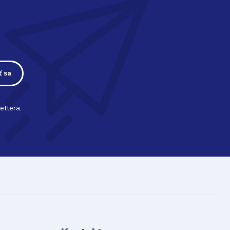
ť sa
ettera.