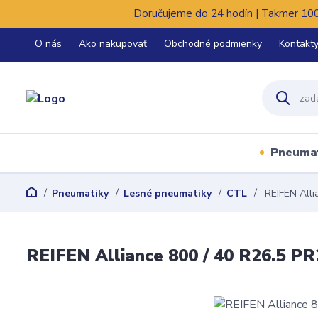
Doručujeme do 24 hodín | Takmer 100%
O nás
Ako nakupovať
Obchodné podmienky
Kontakt
Pneuma
Pneumatiky
Lesné pneumatiky
CTL
REIFEN Alli
REIFEN Alliance 800 / 40 R26.5 PR