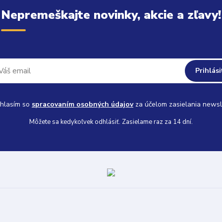
Nepremeškajte novinky, akcie a zľavy!
Prihlási
hlasím so
spracovaním osobných údajov
za účelom zasielania newsl
Môžete sa kedykoľvek odhlásiť. Zasielame raz za 14 dní.