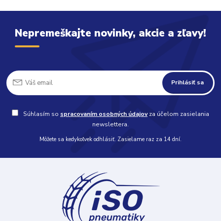
Nepremeškajte novinky, akcie a zľavy!
Prihlásiť sa
Súhlasím so
spracovaním osobných údajov
za účelom zasielania
newslettera.
Môžete sa kedykoľvek odhlásiť. Zasielame raz za 14 dní.