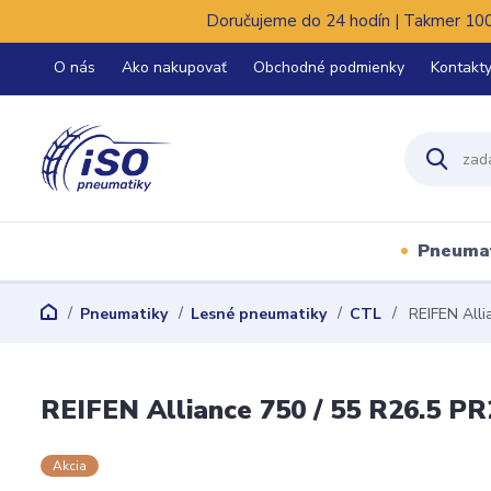
Doručujeme do 24 hodín | Takmer 100%
O nás
Ako nakupovať
Obchodné podmienky
Kontakt
Pneuma
Pneumatiky
Lesné pneumatiky
CTL
REIFEN Alli
REIFEN Alliance 750 / 55 R26.5 PR
Akcia