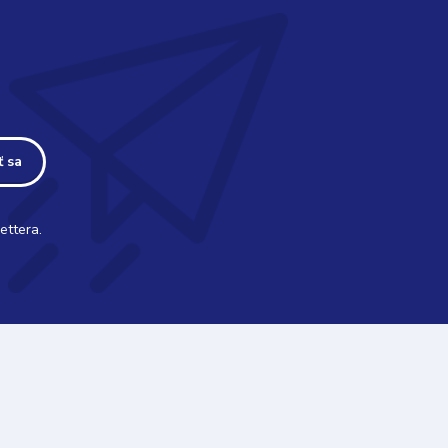
ť sa
ettera.