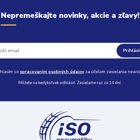
Nepremeškajte novinky, akcie a zľavy!
Prihlási
hlasím so
spracovaním osobných údajov
za účelom zasielania newsl
Môžete sa kedykoľvek odhlásiť. Zasielame raz za 14 dní.