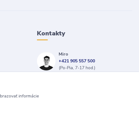
Kontakty
Miro
+421 905 557 500
(Po-Pia, 7-17 hod.)
isopneumatiky@isopneumatiky.sk
brazovať informácie