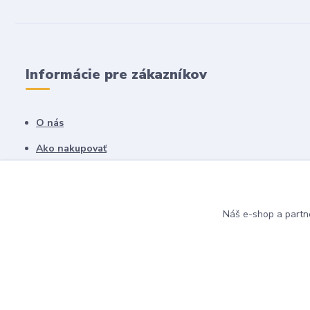
Informácie pre zákazníkov
O nás
Ako nakupovať
Obchodné podmienky
Fotogaléria
Náš e-shop a partn
Kontakty