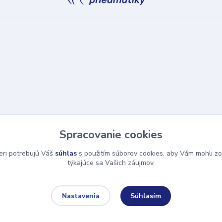
Spracovanie cookies
eri potrebujú Váš
súhlas
s použitím súborov cookies, aby Vám mohli zo
týkajúce sa Vašich záujmov.
Súhlasím
Nastavenia