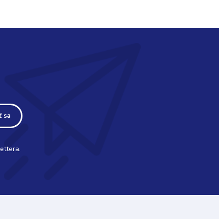
ť sa
ettera.