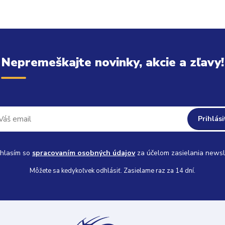
Nepremeškajte novinky, akcie a zľavy!
Prihlási
hlasím so
spracovaním osobných údajov
za účelom zasielania newsl
Môžete sa kedykoľvek odhlásiť. Zasielame raz za 14 dní.