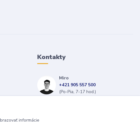
Kontakty
Miro
+421 905 557 500
(Po-Pia, 7-17 hod.)
isopneumatiky@isopneumatiky.sk
brazovať informácie