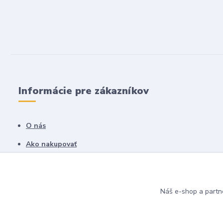
Informácie pre zákazníkov
O nás
Ako nakupovať
Obchodné podmienky
Fotogaléria
Náš e-shop a partn
Kontakty