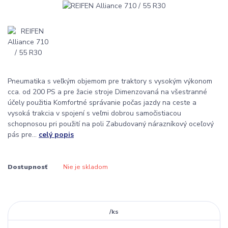
Pneumatika s veľkým objemom pre traktory s vysokým výkonom
cca. od 200 PS a pre žacie stroje Dimenzovaná na všestranné
účely použitia Komfortné správanie počas jazdy na ceste a
vysoká trakcia v spojení s veľmi dobrou samočistiacou
schopnosou pri použití na poli Zabudovaný nárazníkový oceľový
pás pre...
celý popis
Dostupnosť
Nie je skladom
/
ks