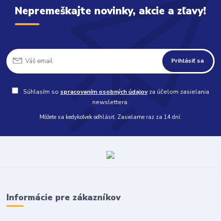
Nepremeškajte novinky, akcie a zľavy!
Prihlásiť sa
Súhlasím so
spracovaním osobných údajov
za účelom zasielania
newslettera.
Môžete sa kedykoľvek odhlásiť. Zasielame raz za 14 dní.
Informácie pre zákazníkov