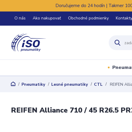
Doručujeme do 24 hodín | Takmer 100%
O nás
Ako nakupovať
Obchodné podmienky
Kontakt
Pneuma
Pneumatiky
Lesné pneumatiky
CTL
REIFEN Alli
REIFEN Alliance 710 / 45 R26.5 PR