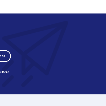
ť sa
ettera.