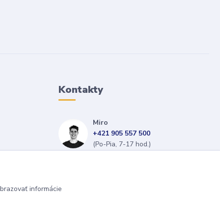
Kontakty
Miro
+421 905 557 500
(Po-Pia, 7-17 hod.)
isopneumatiky@isopneumatiky.sk
brazovať informácie