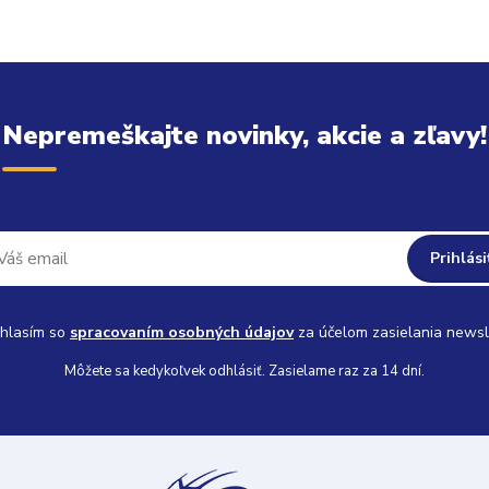
Nepremeškajte novinky, akcie a zľavy!
Prihlási
hlasím so
spracovaním osobných údajov
za účelom zasielania newsl
Môžete sa kedykoľvek odhlásiť. Zasielame raz za 14 dní.