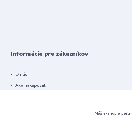
Informácie pre zákazníkov
O nás
Ako nakupovať
Obchodné podmienky
Fotogaléria
Náš e-shop a partn
Kontakty