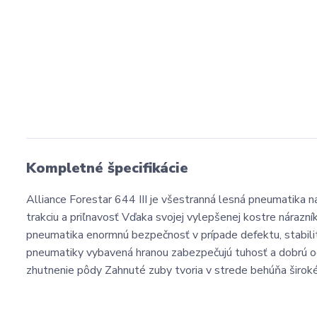
Kompletné špecifikácie
Alliance Forestar 644 III je všestranná lesná pneumatika na
trakciu a priľnavosť Vďaka svojej vylepšenej kostre náraz
pneumatika enormnú bezpečnosť v prípade defektu, stabilit
pneumatiky vybavená hranou zabezpečujú tuhosť a dobrú o
zhutnenie pôdy Zahnuté zuby tvoria v strede behúňa široké 