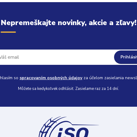
Nepremeškajte novinky, akcie a zľavy!
Prihlási
hlasím so
spracovaním osobných údajov
za účelom zasielania newsl
Môžete sa kedykoľvek odhlásiť. Zasielame raz za 14 dní.