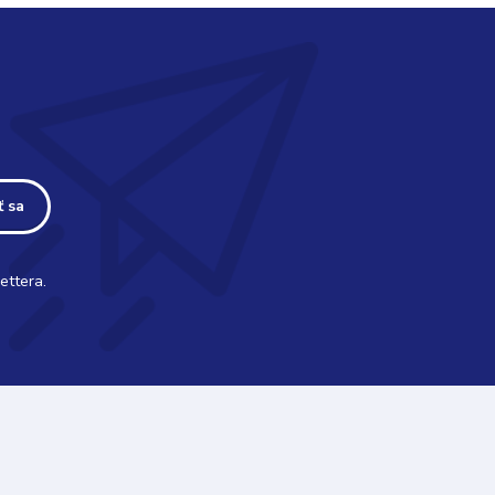
ť sa
ettera.