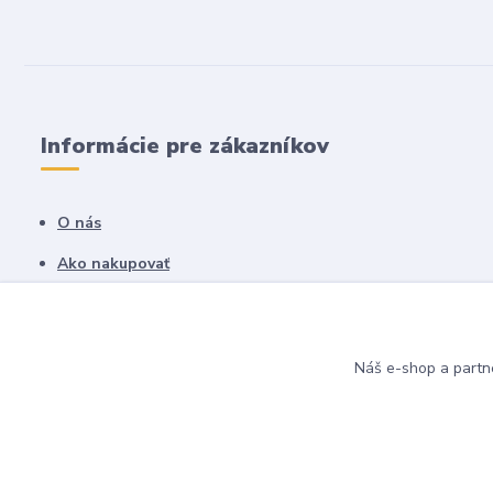
Informácie pre zákazníkov
O nás
Ako nakupovať
Obchodné podmienky
Fotogaléria
Náš e-shop a partn
Kontakty