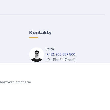
Kontakty
Miro
+421 905 557 500
(Po-Pia, 7-17 hod.)
isopneumatiky@isopneumatiky.sk
brazovať informácie