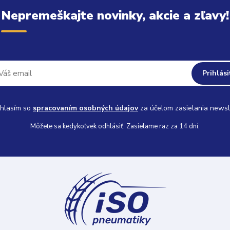
Nepremeškajte novinky, akcie a zľavy!
Prihlási
hlasím so
spracovaním osobných údajov
za účelom zasielania newsl
Môžete sa kedykoľvek odhlásiť. Zasielame raz za 14 dní.