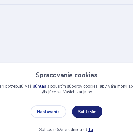
Spracovanie cookies
eri potrebujú Váš
súhlas
s použitím súborov cookies, aby Vám mohli zo
týkajúce sa Vašich záujmov.
Súhlasím
Nastavenia
Súhlas môžete odmietnuť
tu
.