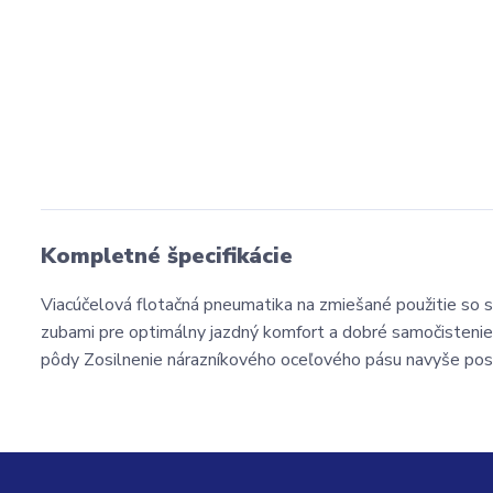
Kompletné špecifikácie
Viacúčelová flotačná pneumatika na zmiešané použitie so 
zubami pre optimálny jazdný komfort a dobré samočistenie
pôdy Zosilnenie nárazníkového oceľového pásu navyše pos