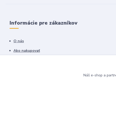
Informácie pre zákazníkov
O nás
Ako nakupovať
Obchodné podmienky
Fotogaléria
Náš e-shop a partn
Kontakty