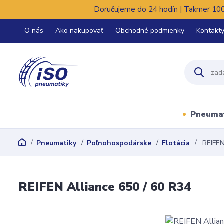
Doručujeme do 24 hodín | Takmer 100%
O nás
Ako nakupovať
Obchodné podmienky
Kontakt
Pneuma
Pneumatiky
Poľnohospodárske
Flotácia
REIFEN
REIFEN Alliance 650 / 60 R34