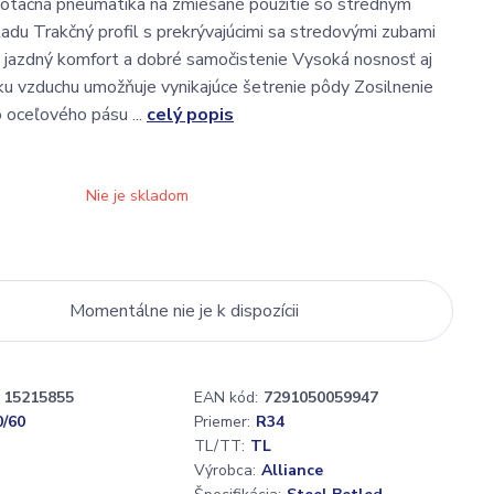
lotačná pneumatika na zmiešané použitie so stredným
du Trakčný profil s prekrývajúcimi sa stredovými zubami
 jazdný komfort a dobré samočistenie Vysoká nosnosť aj
ku vzduchu umožňuje vynikajúce šetrenie pôdy Zosilnenie
 oceľového pásu ...
celý popis
Nie je skladom
Momentálne nie je k dispozícii
15215855
EAN kód:
7291050059947
0/60
Priemer:
R34
TL/TT:
TL
Výrobca:
Alliance