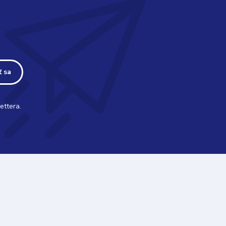
ť sa
ettera.