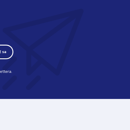
ť sa
ettera.