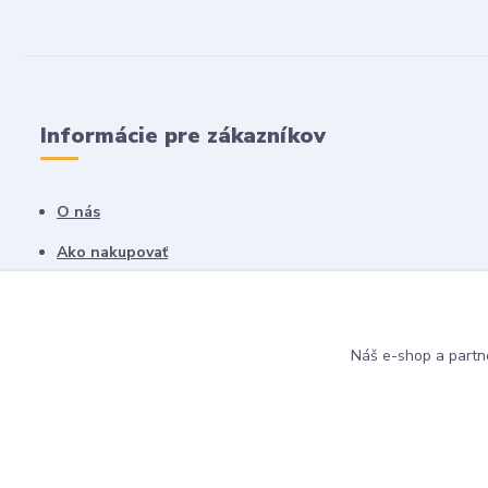
Informácie pre zákazníkov
O nás
Ako nakupovať
Obchodné podmienky
Fotogaléria
Náš e-shop a partn
Kontakty