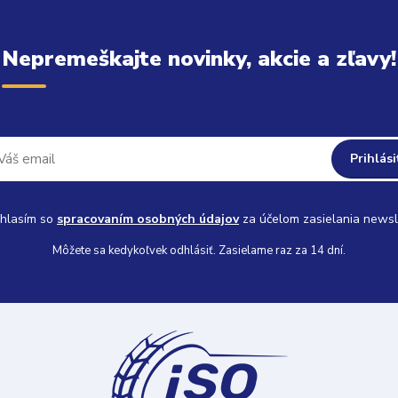
Nepremeškajte novinky, akcie a zľavy!
Prihlási
hlasím so
spracovaním osobných údajov
za účelom zasielania newsl
Môžete sa kedykoľvek odhlásiť. Zasielame raz za 14 dní.