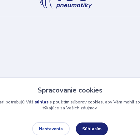
Spracovanie cookies
eri potrebujú Váš
súhlas
s použitím súborov cookies, aby Vám mohli zo
týkajúce sa Vašich záujmov.
Súhlasím
Nastavenia