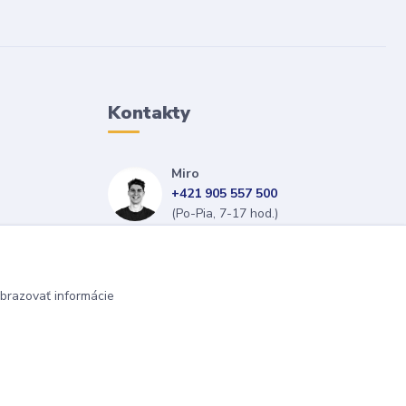
Kontakty
Miro
+421 905 557 500
(Po-Pia, 7-17 hod.)
isopneumatiky@isopneumatiky.sk
brazovať informácie