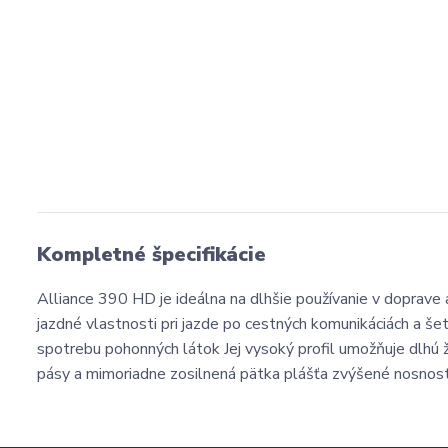
Kompletné špecifikácie
Alliance 390 HD je ideálna na dlhšie používanie v doprave 
jazdné vlastnosti pri jazde po cestných komunikáciách a šet
spotrebu pohonných látok Jej vysoký profil umožňuje dlhú
pásy a mimoriadne zosilnená pätka plášťa zvýšené nosnost