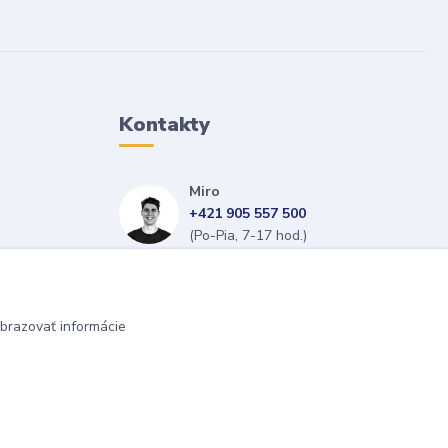
Kontakty
Miro
+421 905 557 500
(Po-Pia, 7-17 hod.)
isopneumatiky@isopneumatiky.sk
brazovať informácie