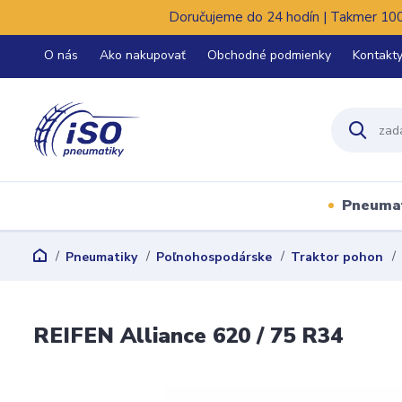
Doručujeme do 24 hodín | Takmer 100%
O nás
Ako nakupovať
Obchodné podmienky
Kontakt
Pneuma
Pneumatiky
Poľnohospodárske
Traktor pohon
REIFEN Alliance 620 / 75 R34