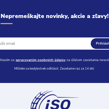
Nepremeškajte novinky, akcie a zľavy!
Prihlási
hlasím so
spracovaním osobných údajov
za účelom zasielania newsl
Môžete sa kedykoľvek odhlásiť. Zasielame raz za 14 dní.