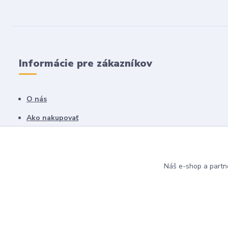
Informácie pre zákazníkov
O nás
Ako nakupovať
Obchodné podmienky
Fotogaléria
Náš e-shop a partn
Kontakty