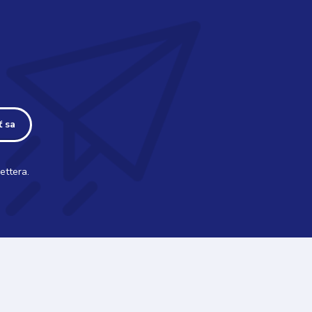
ť sa
ettera.