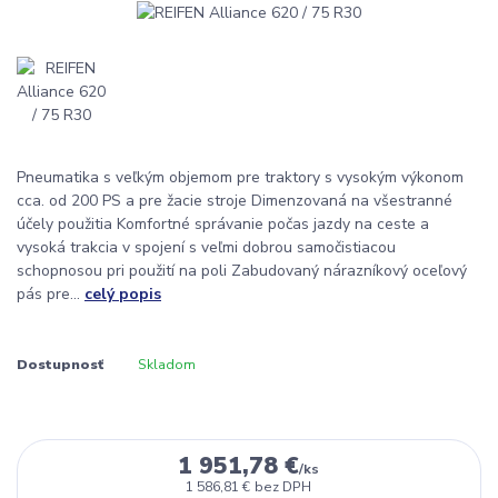
Pneumatika s veľkým objemom pre traktory s vysokým výkonom
cca. od 200 PS a pre žacie stroje Dimenzovaná na všestranné
účely použitia Komfortné správanie počas jazdy na ceste a
vysoká trakcia v spojení s veľmi dobrou samočistiacou
schopnosou pri použití na poli Zabudovaný nárazníkový oceľový
pás pre...
celý popis
Dostupnosť
Skladom
1 951,78 €
/
ks
1 586,81 €
bez DPH