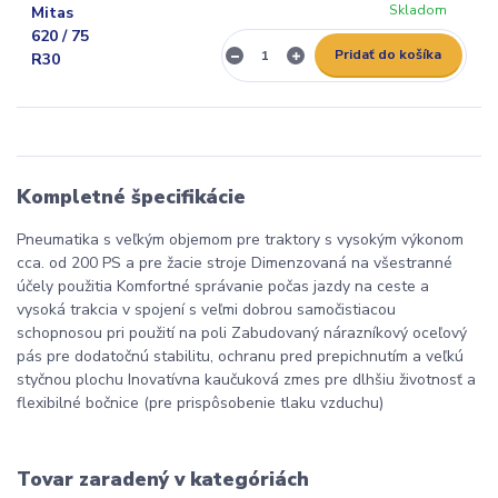
Skladom
Pridať do košíka
Kompletné špecifikácie
Pneumatika s veľkým objemom pre traktory s vysokým výkonom
cca. od 200 PS a pre žacie stroje Dimenzovaná na všestranné
účely použitia Komfortné správanie počas jazdy na ceste a
vysoká trakcia v spojení s veľmi dobrou samočistiacou
schopnosou pri použití na poli Zabudovaný nárazníkový oceľový
pás pre dodatočnú stabilitu, ochranu pred prepichnutím a veľkú
styčnou plochu Inovatívna kaučuková zmes pre dlhšiu životnosť a
flexibilné bočnice (pre prispôsobenie tlaku vzduchu)
Tovar zaradený v kategóriách