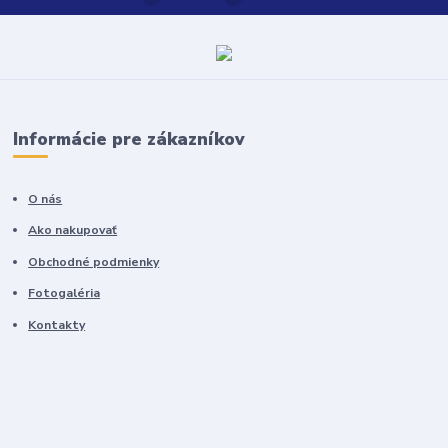
Informácie pre zákazníkov
O nás
Ako nakupovať
Obchodné podmienky
Fotogaléria
Kontakty