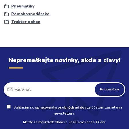
Pneumatiky
Poľnohospodárske
Traktor pohon
Nepremeškajte novinky, akcie a zľavy!
Prihlásiť sa
Súhlasím so
spracovaním osobných údajov
za účelom zasielania
newslettera.
Môžete sa kedykoľvek odhlásiť. Zasielame raz za 14 dní.