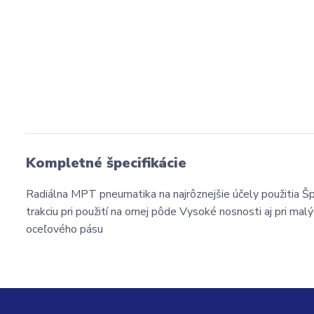
Kompletné špecifikácie
Radiálna MPT pneumatika na najrôznejšie účely použitia Špe
trakciu pri použití na ornej pôde Vysoké nosnosti aj pri ma
oceľového pásu