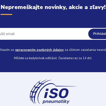
Nepremeškajte novinky, akcie a zľavy!
Prihlási
hlasím so
spracovaním osobných údajov
za účelom zasielania newsl
Môžete sa kedykoľvek odhlásiť. Zasielame raz za 14 dní.