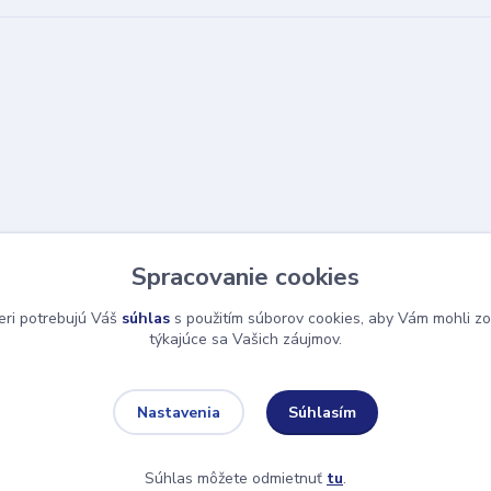
Spracovanie cookies
eri potrebujú Váš
súhlas
s použitím súborov cookies, aby Vám mohli zo
týkajúce sa Vašich záujmov.
Súhlasím
Nastavenia
Súhlas môžete odmietnuť
tu
.