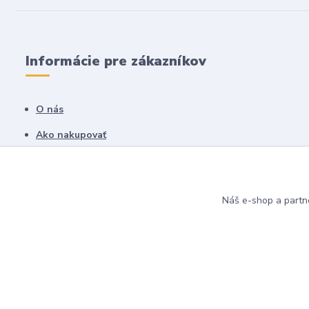
Informácie pre zákazníkov
O nás
Ako nakupovať
Obchodné podmienky
Fotogaléria
Náš e-shop a partn
Kontakty