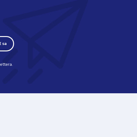
ť sa
ettera.