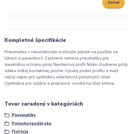
Detail
Kompletné špecifikácie
Pneumatika s nárazníkovým oceľovým pásom na použitie na
lúkach a pasienkoch Zaoblené ramená pneumatiky pre
maximálnu ochranu pôdy Nesmerový profil Nízke zhutnenie pôdy
vďaka veľkej kontaktnej ploche Vysoký podiel profilu a malý
valivý odpor pre optimálnu efektívnosť pohonných látok
Optimálna pre silážne a prepravné vozidlá na zber krmiva
Tovar zaradený v kategóriách
Pneumatiky
Poľnohospodárske
Flotácia