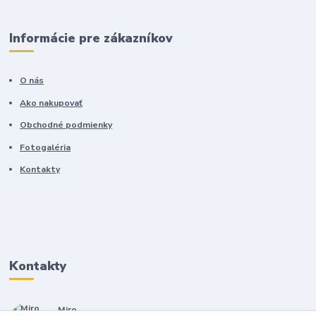
Informácie pre zákazníkov
O nás
Ako nakupovať
Obchodné podmienky
Fotogaléria
Kontakty
Kontakty
Miro