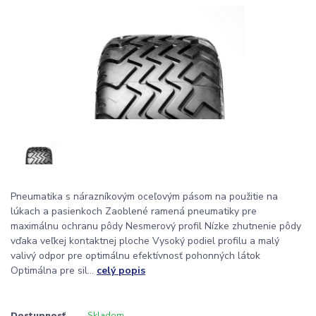
Pneumatika s nárazníkovým oceľovým pásom na použitie na
lúkach a pasienkoch Zaoblené ramená pneumatiky pre
maximálnu ochranu pôdy Nesmerový profil Nízke zhutnenie pôdy
vďaka veľkej kontaktnej ploche Vysoký podiel profilu a malý
valivý odpor pre optimálnu efektívnosť pohonných látok
Optimálna pre sil...
celý popis
Dostupnosť
Skladom