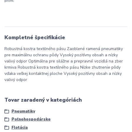
profil:
Kompletné špecifikácie
Robustná kostra textilného pásu Zaoblené ramená pneumatiky
pre maximálnu ochranu pôdy Vysoký pozitívny obsah a nízky
valivý odpor Optimálna pre silážne a prepravné vozidlá na zber
krmiva Robustná kostra textilného pásu Nízke zhutnenie pôdy
vďaka veľkej kontaktnej ploche Vysoký pozitívny obsah a nízky
valivý odpor
Tovar zaradený v kategóriách
Pneumatiky
Poľnohospodárske
Flotácia