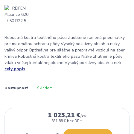
Robustná kostra textilného pásu Zaoblené ramená pneumatiky
pre maximálnu ochranu pôdy Vysoký pozitívny obsah a nízky
valivý odpor Optimálna pre silážne a prepravné vozidlá na zber
krmiva Robustná kostra textilného pásu Nízke zhutnenie pôdy
vďaka veľkej kontaktnej ploche Vysoký pozitívny obsah a nízk...
celý popis
Dostupnosť
Skladom
1 023,21 €
/
ks
831,88 €
bez DPH