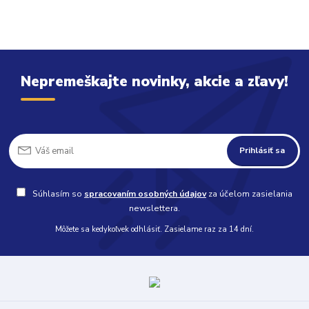
Nepremeškajte novinky, akcie a zľavy!
Prihlásiť sa
Súhlasím so
spracovaním osobných údajov
za účelom zasielania
newslettera.
Môžete sa kedykoľvek odhlásiť. Zasielame raz za 14 dní.