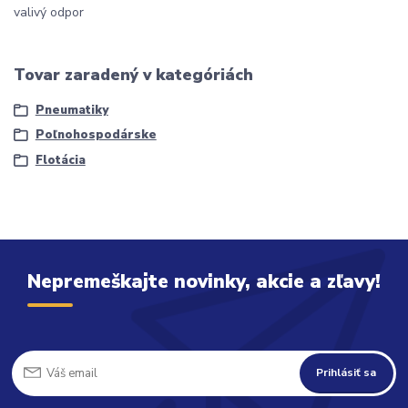
valivý odpor
Tovar zaradený v kategóriách
Pneumatiky
Poľnohospodárske
Flotácia
Nepremeškajte novinky, akcie a zľavy!
Prihlásiť sa