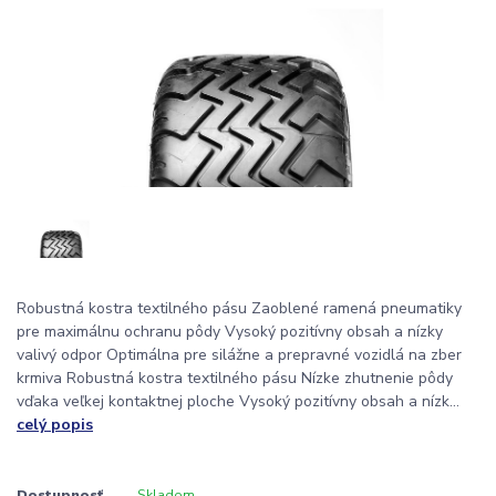
Robustná kostra textilného pásu Zaoblené ramená pneumatiky
pre maximálnu ochranu pôdy Vysoký pozitívny obsah a nízky
valivý odpor Optimálna pre silážne a prepravné vozidlá na zber
krmiva Robustná kostra textilného pásu Nízke zhutnenie pôdy
vďaka veľkej kontaktnej ploche Vysoký pozitívny obsah a nízk...
celý popis
Dostupnosť
Skladom