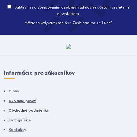
Súhlasím so
spracovaním osobných údajov
za účelom zasielania
newslettera.
Môžete sa kedykoľvek odhlásiť. Zasielame raz za 14 dní.
Informácie pre zákazníkov
O nás
Ako nakupovať
Obchodné podmienky
Fotogaléria
Kontakty