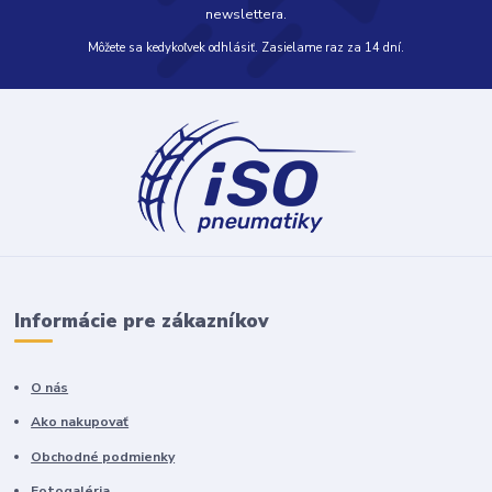
newslettera.
Môžete sa kedykoľvek odhlásiť. Zasielame raz za 14 dní.
Informácie pre zákazníkov
O nás
Ako nakupovať
Obchodné podmienky
Fotogaléria