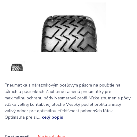
Pneumatika s nárazníkovým oceľovým pásom na použitie na
lúkach a pasienkoch Zaoblené ramená pneumatiky pre
maximálnu ochranu pôdy Nesmerový profil Nízke zhutnenie pôdy
vďaka veľkej kontaktnej ploche Vysoký podiel profilu a malý
valivý odpor pre optimálnu efektívnosť pohonných látok
Optimálna pre sil...
celý popis
Dostupnosť
Nie je skladom