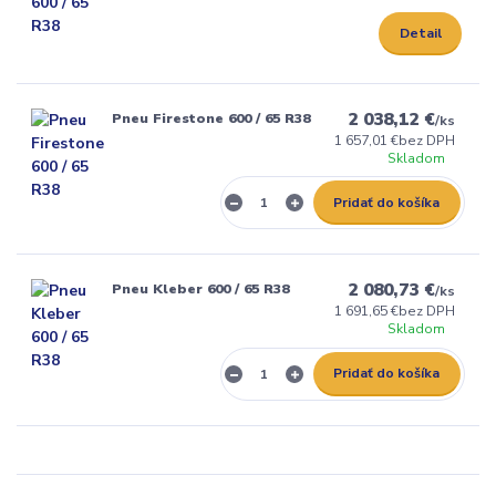
Detail
2 038,12 €
Pneu Firestone 600 / 65 R38
/
ks
1 657,01 €
bez DPH
Skladom
Pridať do košíka
2 080,73 €
Pneu Kleber 600 / 65 R38
/
ks
1 691,65 €
bez DPH
Skladom
Pridať do košíka