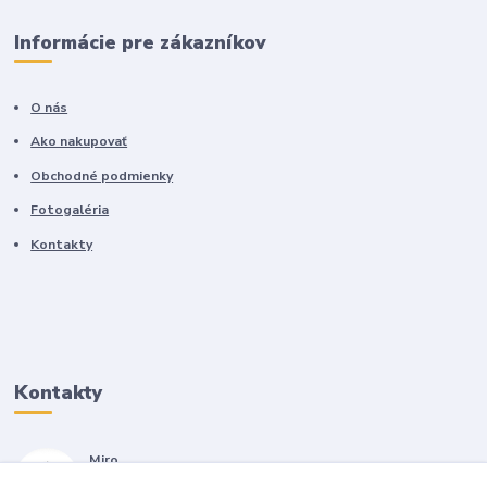
Informácie pre zákazníkov
O nás
Ako nakupovať
Obchodné podmienky
Fotogaléria
Kontakty
Kontakty
Miro
+421 905 557 500