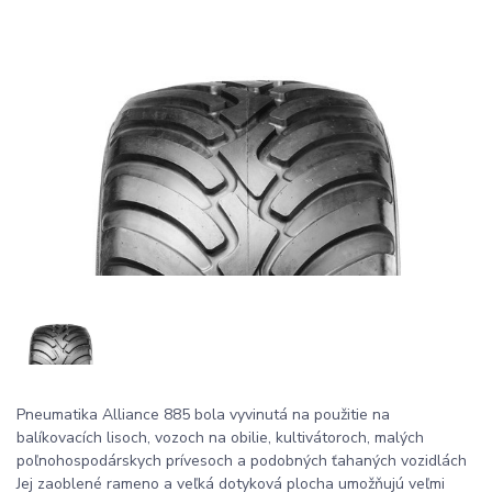
Pneumatika Alliance 885 bola vyvinutá na použitie na
balíkovacích lisoch, vozoch na obilie, kultivátoroch, malých
poľnohospodárskych prívesoch a podobných ťahaných vozidlách
Jej zaoblené rameno a veľká dotyková plocha umožňujú veľmi