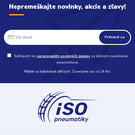
Nepremeškajte novinky, akcie a zľavy!
Prihlásiť sa
Súhlasím so
spracovaním osobných údajov
za účelom zasielania
newslettera.
Môžete sa kedykoľvek odhlásiť. Zasielame raz za 14 dní.