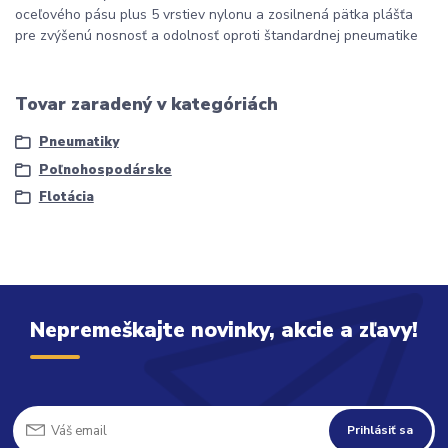
oceľového pásu plus 5 vrstiev nylonu a zosilnená pätka plášťa
pre zvýšenú nosnosť a odolnosť oproti štandardnej pneumatike
Tovar zaradený v kategóriách
Pneumatiky
Poľnohospodárske
Flotácia
Nepremeškajte novinky, akcie a zľavy!
Prihlásiť sa