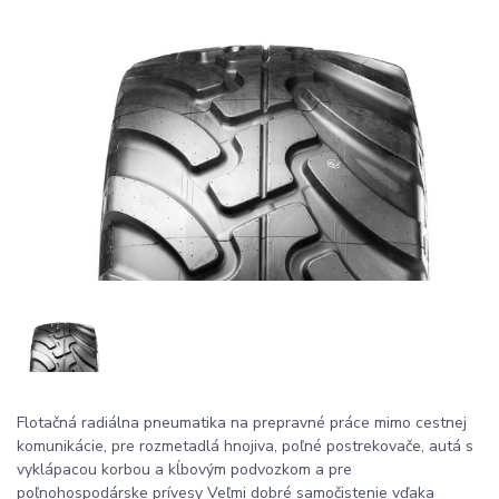
Flotačná radiálna pneumatika na prepravné práce mimo cestnej
komunikácie, pre rozmetadlá hnojiva, poľné postrekovače, autá s
vyklápacou korbou a kĺbovým podvozkom a pre
poľnohospodárske prívesy Veľmi dobré samočistenie vďaka