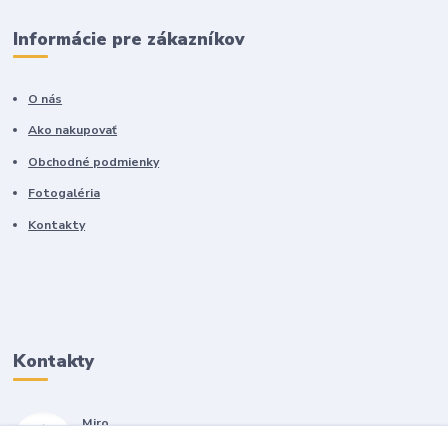
Informácie pre zákazníkov
O nás
Ako nakupovať
Obchodné podmienky
Fotogaléria
Kontakty
Kontakty
Miro
+421 905 557 500