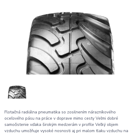
Flotačná radiálna pneumatika so zosilnením nárazníkového
oceľového pásu na práce v doprave mimo cesty Veľmi dobré
samočistenie vďaka širokým medzerám v profile Veľký objem
vzduchu umožňuje vysoké nosnosti aj pri malom tlaku vzduchu na