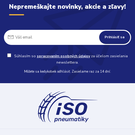
Nepremeškajte novinky, akcie a zľavy!
Prihlásiť sa
Súhlasím so
spracovaním osobných údajov
za účelom zasielania
newslettera.
Môžete sa kedykoľvek odhlásiť. Zasielame raz za 14 dní.